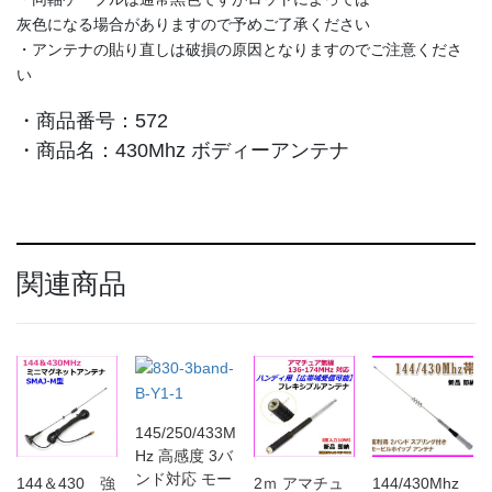
灰色になる場合がありますので予めご了承ください
・アンテナの貼り直しは破損の原因となりますのでご注意くださ
い
・商品番号：572
・商品名：430Mhz ボディーアンテナ
関連商品
145/250/433M
Hz 高感度 3バ
ンド対応 モー
144＆430 強
2ｍ アマチュ
144/430Mhz