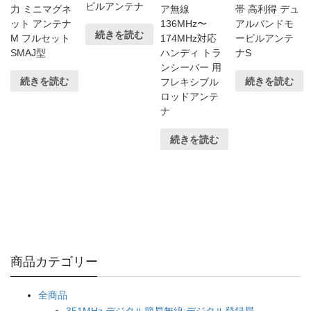
ビルアンテナ
力 ミニマグネ
ア無線
帯 高利得 デュ
ット アンテナ
136MHz〜
アルバンドモ
続きを読む
M フルセット
174MHz対応
ービルアンテ
SMAJ型
ハンディ トラ
ナS
ンシーバー 用
続きを読む
続きを読む
フレキシブル
ロッドアンテ
ナ
続きを読む
商品カテゴリー
全商品