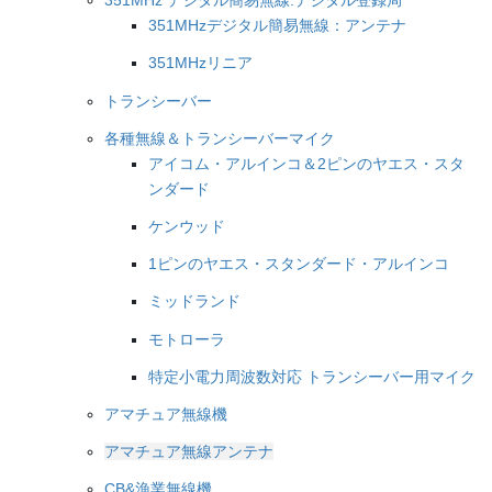
351MHz デジタル簡易無線:デジタル登録局
351MHzデジタル簡易無線：アンテナ
351MHzリニア
トランシーバー
各種無線＆トランシーバーマイク
アイコム・アルインコ＆2ピンのヤエス・スタ
ンダード
ケンウッド
1ピンのヤエス・スタンダード・アルインコ
ミッドランド
モトローラ
特定小電力周波数対応 トランシーバー用マイク
アマチュア無線機
アマチュア無線アンテナ
CB&漁業無線機