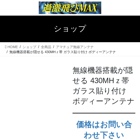
コ
ナ
ン
ビ
テ
ゲ
ン
ー
ショップ
ツ
シ
へ
ョ
ス
ン
HOME
ショップ
全商品
アマチュア無線アンテナ
キ
に
無線機器搭載が隠せる 430MHｚ帯 ガラス貼り付け ボディーアンテナ
ッ
移
プ
動
無線機器搭載が隠
せる 430MHｚ帯
ガラス貼り付け
ボディーアンテナ
価格はお問い合
わせ下さい