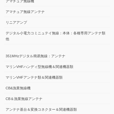
アマチュア無線機
アマチュア無線アンテナ
リニアアンプ
デジタル小電力コミニュテイ無線：本体：各種専用アンテナ類
他
351MHzデジタル簡易無線：アンテナ
マリンVHFハンディ型無線機＆関連機器類
マリンVHFアンテナ類＆関連機器類
CB&漁業無線機
CB＆漁業無線アンテナ
アンテナ基台＆変換コネクター＆関連機器類