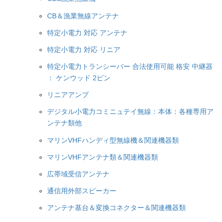
CB＆漁業無線アンテナ
特定小電力 対応 アンテナ
特定小電力 対応 リニア
特定小電力トランシーバー 合法使用可能 格安 中継器
： ケンウッド 2ピン
リニアアンプ
デジタル小電力コミニュテイ無線：本体：各種専用ア
ンテナ類他
マリンVHFハンディ型無線機＆関連機器類
マリンVHFアンテナ類＆関連機器類
広帯域受信アンテナ
通信用外部スピーカー
アンテナ基台＆変換コネクター＆関連機器類